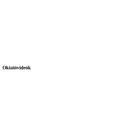
Oktatóvideók