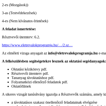
2-es (Mozgások))
3-as (Testvédekezések)
4-es (Nem kívánatos érintések)
A feladat ismertetése:
Résztvevői ütemterv: 6.2.
https://www.eletrevalokprogramja.hu/…/2.sz…
Az elméleti vizsga anyagait az
info@eletrevalokprogramja.hu
e-mai
A felkészülésben segítségetekre lesznek az oktatási segédanyagok
Oktatási kézikönvy pdf.
Résztvevői ütemterv pdf.
Tananyag távoktatáshoz pdf.
Folyamatközi ellenőrző feladatok pdf.
Oktatófilmek
A sikeres vizsgát tanúsítvány igazolja a Résztvevők számára, amely ki
a távoktatásos szakasz önellenőrző feladatainak elvégzése