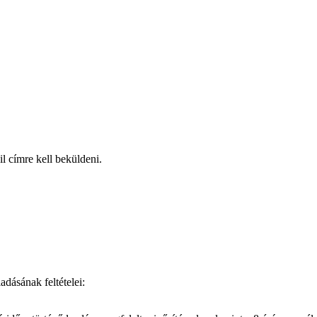
l címre kell beküldeni.
:
adásának feltételei: